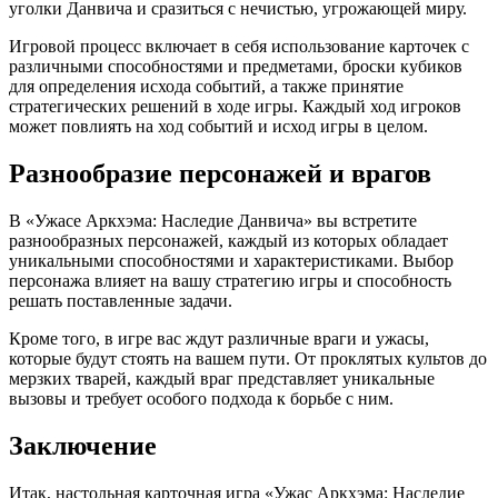
уголки Данвича и сразиться с нечистью, угрожающей миру.
Игровой процесс включает в себя использование карточек с
различными способностями и предметами, броски кубиков
для определения исхода событий, а также принятие
стратегических решений в ходе игры. Каждый ход игроков
может повлиять на ход событий и исход игры в целом.
Разнообразие персонажей и врагов
В «Ужасе Аркхэма: Наследие Данвича» вы встретите
разнообразных персонажей, каждый из которых обладает
уникальными способностями и характеристиками. Выбор
персонажа влияет на вашу стратегию игры и способность
решать поставленные задачи.
Кроме того, в игре вас ждут различные враги и ужасы,
которые будут стоять на вашем пути. От проклятых культов до
мерзких тварей, каждый враг представляет уникальные
вызовы и требует особого подхода к борьбе с ним.
Заключение
Итак, настольная карточная игра «Ужас Аркхэма: Наследие