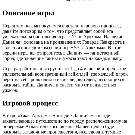
Описание игры
Перед тем, как мы окунемся в детали игрового процесса,
давайте поговорим о том, что представляет собой эта
увлекательная настольная игра. «Ужас Аркхэма: Наследие
Данвича» основана на произведениях Говарда Лавкрафта и
является наследником серии игр «Ужас Аркхэма». В этой
версии игры вы отправитесь в Данвич — таинственный
город, где зловещие тайны и ужасы тают на каждом шагу.
Игра разработана для группы от 1 до 4 игроков и предлагает
увлекательный кооперативный геймплей, где каждый игрок
берет на себя роль одного из исследователей, пытающихся
раскрыть тайны Данвича и спасти мир от неизвестных
ужасов.
Игровой процесс
В игре «Ужас Аркхэма: Наследие Данвича» вас ждет
захватывающее путешествие по городу, расположенному на
побережье Атлантического океана. Вашей целью будет
раскрыть загадочные происшествия, исследовать темные