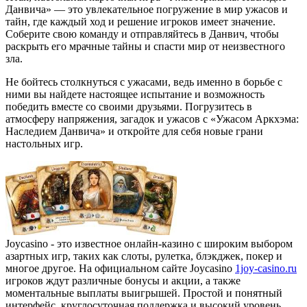
Данвича» — это увлекательное погружение в мир ужасов и
тайн, где каждый ход и решение игроков имеет значение.
Соберите свою команду и отправляйтесь в Данвич, чтобы
раскрыть его мрачные тайны и спасти мир от неизвестного
зла.
Не бойтесь столкнуться с ужасами, ведь именно в борьбе с
ними вы найдете настоящее испытание и возможность
победить вместе со своими друзьями. Погрузитесь в
атмосферу напряжения, загадок и ужасов с «Ужасом Аркхэма:
Наследием Данвича» и откройте для себя новые грани
настольных игр.
Joycasino - это известное онлайн-казино с широким выбором
азартных игр, таких как слоты, рулетка, блэкджек, покер и
многое другое. На официальном сайте Joycasino
1joy-casino.ru
игроков ждут различные бонусы и акции, а также
моментальные выплаты выигрышей. Простой и понятный
интерфейс, круглосуточная поддержка и высокий уровень