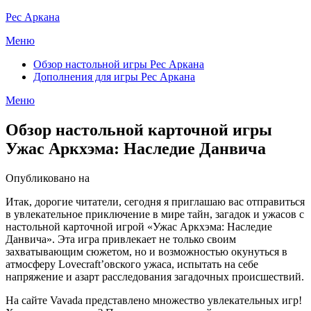
Перейти
Рес Аркана
к
Меню
содержимому
Обзор настольной игры Рес Аркана
Дополнения для игры Рес Аркана
Меню
Обзор настольной карточной игры
Ужас Аркхэма: Наследие Данвича
Опубликовано на
Итак, дорогие читатели, сегодня я приглашаю вас отправиться
в увлекательное приключение в мире тайн, загадок и ужасов с
настольной карточной игрой «Ужас Аркхэма: Наследие
Данвича». Эта игра привлекает не только своим
захватывающим сюжетом, но и возможностью окунуться в
атмосферу Lovecraft’овского ужаса, испытать на себе
напряжение и азарт расследования загадочных происшествий.
На сайте Vavada представлено множество увлекательных игр!