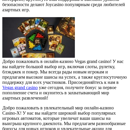
безопасности делают Joycasino популярным среди любителей
азартных игр.
Добро пожаловать в онлайн-казино Vegas grand casino! У нас
вы найдете большой выбор игр, включая слоты, рулетку,
блэкджек и покер. Мы всегда рады новым игрокам и
предлагаем высокие шансы на успех, а также круглосуточную
поддержку для всех участников. Присоединяйтесь к нам в
Vegas grand casino
уже сегодня, получите бонус за первое
пополнение счета и окунитесь в захватывающий мир
азартных развлечений!
Добро пожаловать в увлекательный мир онлайн-казино
Casino-X! У нас вы найдете широкий выбор популярных
игровых автоматов, которые увеличат ваши шансы на
выигрыш крупного джекпота. Мы предлагаем разнообразные
бонусы для новых игроков и увлекательные акции для