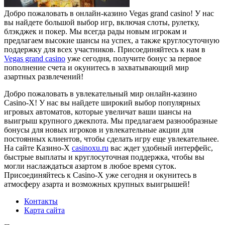
Добро пожаловать в онлайн-казино Vegas grand casino! У нас
вы найдете большой выбор игр, включая слоты, рулетку,
блэкджек и покер. Мы всегда рады новым игрокам и
предлагаем высокие шансы на успех, а также круглосуточную
поддержку для всех участников. Присоединяйтесь к нам в
Vegas grand casino
уже сегодня, получите бонус за первое
пополнение счета и окунитесь в захватывающий мир
азартных развлечений!
Добро пожаловать в увлекательный мир онлайн-казино
Casino-X! У нас вы найдете широкий выбор популярных
игровых автоматов, которые увеличат ваши шансы на
выигрыш крупного джекпота. Мы предлагаем разнообразные
бонусы для новых игроков и увлекательные акции для
постоянных клиентов, чтобы сделать игру еще увлекательнее.
На сайте Казино-Х
casinoxu.ru
вас ждет удобный интерфейс,
быстрые выплаты и круглосуточная поддержка, чтобы вы
могли наслаждаться азартом в любое время суток.
Присоединяйтесь к Casino-X уже сегодня и окунитесь в
атмосферу азарта и возможных крупных выигрышей!
Контакты
Карта сайта