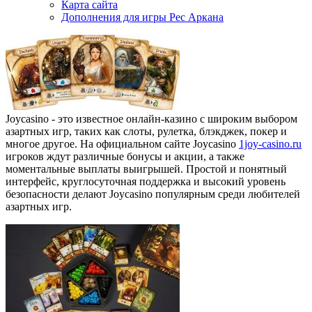
Карта сайта
Дополнения для игры Рес Аркана
Joycasino - это известное онлайн-казино с широким выбором
азартных игр, таких как слоты, рулетка, блэкджек, покер и
многое другое. На официальном сайте Joycasino
1joy-casino.ru
игроков ждут различные бонусы и акции, а также
моментальные выплаты выигрышей. Простой и понятный
интерфейс, круглосуточная поддержка и высокий уровень
безопасности делают Joycasino популярным среди любителей
азартных игр.